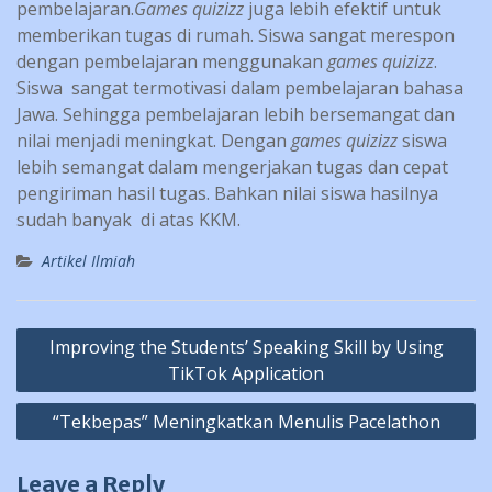
pembelajaran.
Games quizizz
juga lebih efektif untuk
memberikan tugas di rumah. Siswa sangat merespon
dengan pembelajaran menggunakan
games quizizz
.
Siswa sangat termotivasi dalam pembelajaran bahasa
Jawa. Sehingga pembelajaran lebih bersemangat dan
nilai menjadi meningkat. Dengan
games quizizz
siswa
lebih semangat dalam mengerjakan tugas dan cepat
pengiriman hasil tugas. Bahkan nilai siswa hasilnya
sudah banyak di atas KKM.
Artikel Ilmiah
Post
Improving the Students’ Speaking Skill by Using
navigation
TikTok Application
“Tekbepas” Meningkatkan Menulis Pacelathon
Leave a Reply