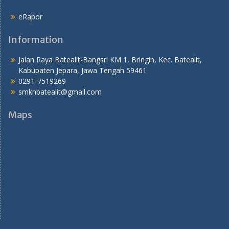
eRapor
Information
Jalan Raya Batealit-Bangsri KM 1, Bringin, Kec. Batealit,
Kabupaten Jepara, Jawa Tengah 59461
0291-7519269
smknbatealit@gmail.com
Maps