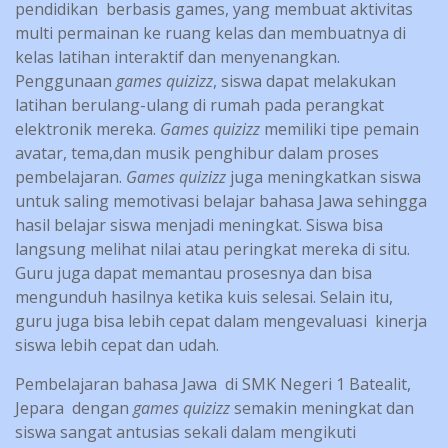
pendidikan berbasis games, yang membuat aktivitas
multi permainan ke ruang kelas dan membuatnya di
kelas latihan interaktif dan menyenangkan.
Penggunaan
games quizizz
, siswa dapat melakukan
latihan berulang-ulang di rumah pada perangkat
elektronik mereka.
Games quizizz
memiliki tipe pemain
avatar, tema,dan musik penghibur dalam proses
pembelajaran.
Games quizizz
juga meningkatkan siswa
untuk saling memotivasi belajar bahasa Jawa sehingga
hasil belajar siswa menjadi meningkat. Siswa bisa
langsung melihat nilai atau peringkat mereka di situ.
Guru juga dapat memantau prosesnya dan bisa
mengunduh hasilnya ketika kuis selesai. Selain itu,
guru juga bisa lebih cepat dalam mengevaluasi kinerja
siswa lebih cepat dan udah.
Pembelajaran bahasa Jawa di SMK Negeri 1 Batealit,
Jepara dengan
games quizizz
semakin meningkat dan
siswa sangat antusias sekali dalam mengikuti