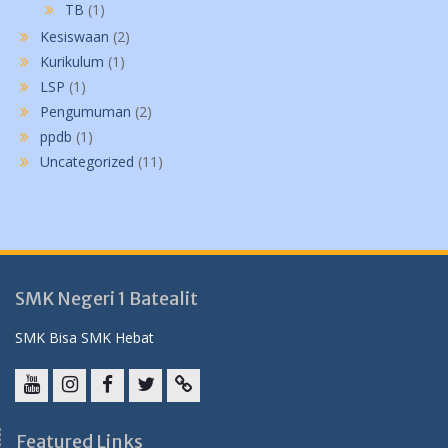
TB
(1)
Kesiswaan
(2)
Kurikulum
(1)
LSP
(1)
Pengumuman
(2)
ppdb
(1)
Uncategorized
(11)
SMK Negeri 1 Batealit
SMK Bisa SMK Hebat
YouTube
instagram
Facebook
Twitter
tiktok
Featured Links