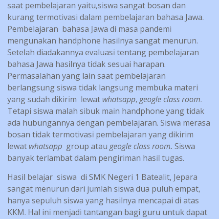
saat pembelajaran yaitu,siswa sangat bosan dan
kurang termotivasi dalam pembelajaran bahasa Jawa.
Pembelajaran bahasa Jawa di masa pandemi
mengunakan handphone hasilnya sangat menurun.
Setelah diadakannya evaluasi tentang pembelajaran
bahasa Jawa hasilnya tidak sesuai harapan.
Permasalahan yang lain saat pembelajaran
berlangsung siswa tidak langsung membuka materi
yang sudah dikirim lewat
whatsapp
,
geogle class room
.
Tetapi siswa malah sibuk main handphone yang tidak
ada hubungannya dengan pembelajaran. Siswa merasa
bosan tidak termotivasi pembelajaran yang dikirim
lewat
whatsapp
group atau
geogle class room.
Siswa
banyak terlambat dalam pengiriman hasil tugas.
Hasil belajar siswa di SMK Negeri 1 Batealit, Jepara
sangat menurun dari jumlah siswa dua puluh empat,
hanya sepuluh siswa yang hasilnya mencapai di atas
KKM. Hal ini menjadi tantangan bagi guru untuk dapat