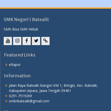
SMK Negeri 1 Batealit
SMK Bisa SMK Hebat
YouTube
instagram
Facebook
Twitter
tiktok
Featured Links
eRapor
Information
Jalan Raya Batealit-Bangsri KM 1, Bringin, Kec. Batealit,
Kabupaten Jepara, Jawa Tengah 59461
0291-7519269
smknbatealit@gmail.com