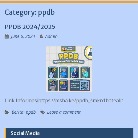
Category:
ppdb
PPDB 2024/2025
June 6, 2024
Admin
Link Informasihttps://msha.ke/ppdb_smkn1batealit
Berita
,
ppdb
Leave a comment
Social Media