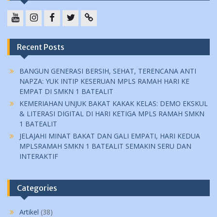
YouTube
instagram
Facebook
Twitter
tiktok
Recent Posts
BANGUN GENERASI BERSIH, SEHAT, TERENCANA ANTI
NAPZA: YUK INTIP KESERUAN MPLS RAMAH HARI KE
EMPAT DI SMKN 1 BATEALIT
KEMERIAHAN UNJUK BAKAT KAKAK KELAS: DEMO EKSKUL
& LITERASI DIGITAL DI HARI KETIGA MPLS RAMAH SMKN
1 BATEALIT
JELAJAHI MINAT BAKAT DAN GALI EMPATI, HARI KEDUA
MPLSRAMAH SMKN 1 BATEALIT SEMAKIN SERU DAN
INTERAKTIF
Categories
Artikel
(38)