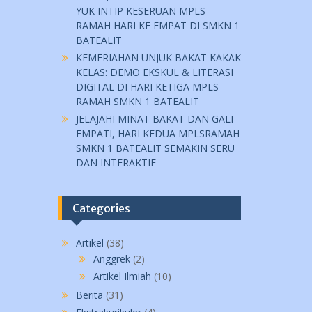
YUK INTIP KESERUAN MPLS
RAMAH HARI KE EMPAT DI SMKN 1
BATEALIT
KEMERIAHAN UNJUK BAKAT KAKAK
KELAS: DEMO EKSKUL & LITERASI
DIGITAL DI HARI KETIGA MPLS
RAMAH SMKN 1 BATEALIT
JELAJAHI MINAT BAKAT DAN GALI
EMPATI, HARI KEDUA MPLSRAMAH
SMKN 1 BATEALIT SEMAKIN SERU
DAN INTERAKTIF
Categories
Artikel
(38)
Anggrek
(2)
Artikel Ilmiah
(10)
Berita
(31)