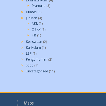
Ekstrakurikuler
(4)
Pramuka
(3)
Humas
(6)
Jurusan
(4)
AKL
(1)
OTKP
(1)
TB
(1)
Kesiswaan
(2)
Kurikulum
(1)
LSP
(1)
Pengumuman
(2)
ppdb
(1)
Uncategorized
(11)
Maps