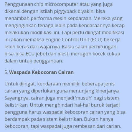
Penggunaan chip microcomputer atau yang juga
dikenal dengan istilah piggyback diyakini bisa
menambah performa mesin kendaraan. Mereka yang
menginginkan tenaga lebih pada kendaraannya kerap
melakukan modifikasi ini. Tapi perlu diingat modifikasi
ini akan memaksa Engine Control Unit (ECU) bekerja
lebih keras dari wajarnya. Kalau salah perhitungan
bisa-bisa ECU jebol dan mesti merogoh kocek cukup
dalam untuk penggantian.
5.
Waspada Kebocoran Cairan
Untuk diingat, kendaraan memiliki beberapa jenis
cairan yang diperlukan guna menunjang kinerjanya.
Sayangnya, cairan juga menjadi ‘musuh’ bagi sistem
kelistrikan. Untuk menghindari hal-hal buruk terjadi
pengguna harus waspadai kebocoran cairan yang bisa
berdampak pada sistem kelistrikan. Bukan hanya
kebocoran, tapi waspadai juga rembesan dari carian.