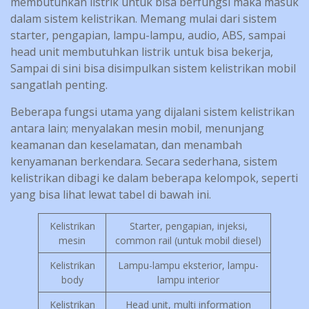
membutuhkan listrik untuk bisa berfungsi maka masuk
dalam sistem kelistrikan. Memang mulai dari sistem
starter, pengapian, lampu-lampu, audio, ABS, sampai
head unit membutuhkan listrik untuk bisa bekerja,
Sampai di sini bisa disimpulkan sistem kelistrikan mobil
sangatlah penting.
Beberapa fungsi utama yang dijalani sistem kelistrikan
antara lain; menyalakan mesin mobil, menunjang
keamanan dan keselamatan, dan menambah
kenyamanan berkendara. Secara sederhana, sistem
kelistrikan dibagi ke dalam beberapa kelompok, seperti
yang bisa lihat lewat tabel di bawah ini.
Kelistrikan
Starter, pengapian, injeksi,
mesin
common rail (untuk mobil diesel)
Kelistrikan
Lampu-lampu eksterior, lampu-
body
lampu interior
Kelistrikan
Head unit, multi information