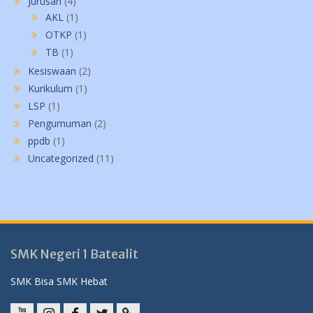
Jurusan
(4)
AKL
(1)
OTKP
(1)
TB
(1)
Kesiswaan
(2)
Kurikulum
(1)
LSP
(1)
Pengumuman
(2)
ppdb
(1)
Uncategorized
(11)
SMK Negeri 1 Batealit
SMK Bisa SMK Hebat