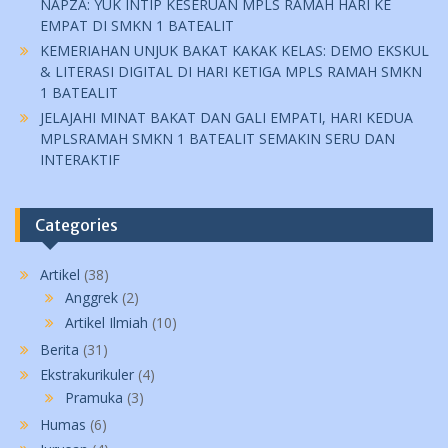
NAPZA: YUK INTIP KESERUAN MPLS RAMAH HARI KE
EMPAT DI SMKN 1 BATEALIT
KEMERIAHAN UNJUK BAKAT KAKAK KELAS: DEMO EKSKUL
& LITERASI DIGITAL DI HARI KETIGA MPLS RAMAH SMKN
1 BATEALIT
JELAJAHI MINAT BAKAT DAN GALI EMPATI, HARI KEDUA
MPLSRAMAH SMKN 1 BATEALIT SEMAKIN SERU DAN
INTERAKTIF
Categories
Artikel
(38)
Anggrek
(2)
Artikel Ilmiah
(10)
Berita
(31)
Ekstrakurikuler
(4)
Pramuka
(3)
Humas
(6)