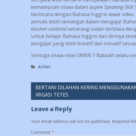
kemampuan siswa dalam aspek
Speaking Skill
.
berbicara dengan Bahasa Inggris lewat video
penulis lebih semangat dalam mengajar Baha
teacher-centered
sekarang sudah terbiasa den
untuk belajar Bahasa Inggris dari dirinya sen
pengajar yang lebih kreatif dan inovatif ses
Semoga siswa-siswi SMKN 1 Batealit selalu s
Artikel
Post
BERTANI DILAHAN KERING MENGGUNAKA
IRIGASI TETES
navigation
Leave a Reply
Your email address will not be published.
Required fi
Comment
*