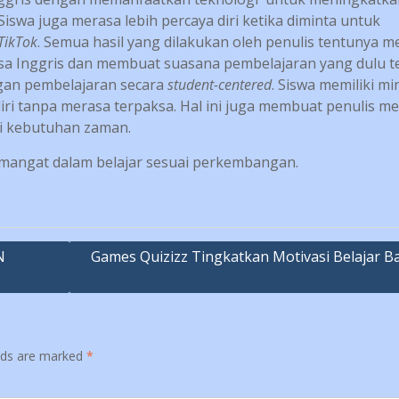
 Siswa juga merasa lebih percaya diri ketika diminta untuk
TikTok
. Semua hasil yang dilakukan oleh penulis tentunya 
sa Inggris dan membuat suasana pembelajaran yang dulu t
gan pembelajaran secara
student-centered
. Siswa memiliki mi
diri tanpa merasa terpaksa. Hal ini juga membuat penulis me
uai kebutuhan zaman.
emangat dalam belajar sesuai perkembangan.
N
Games Quizizz Tingkatkan Motivasi Belajar B
elds are marked
*