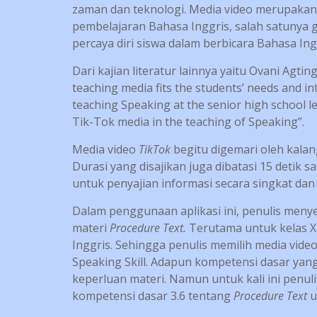
zaman dan teknologi. Media video merupakan
pembelajaran Bahasa Inggris, salah satuny
percaya diri siswa dalam berbicara Bahasa Ing
Dari kajian literatur lainnya yaitu Ovani Agtin
teaching media fits the students’ needs and in
teaching Speaking at the senior high school 
Tik-Tok media in the teaching of Speaking”.
Media video
TikTok
begitu digemari oleh kala
Durasi yang disajikan juga dibatasi 15 detik 
untuk penyajian informasi secara singkat dan
Dalam penggunaan aplikasi ini, penulis meny
materi
Procedure Text.
Terutama untuk kelas XI
Inggris. Sehingga penulis memilih media vide
Speaking Skill. Adapun kompetensi dasar yang
keperluan materi. Namun untuk kali ini pen
kompetensi dasar 3.6 tentang
Procedure Text
u