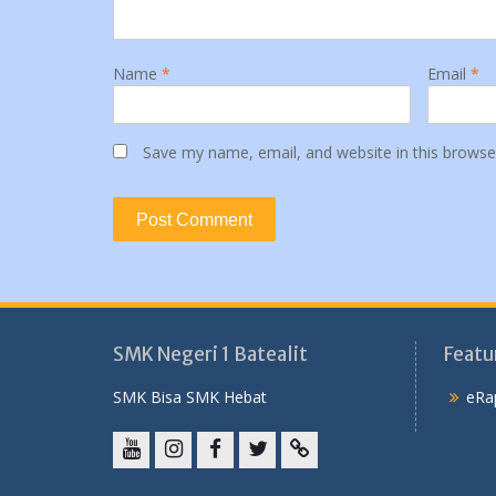
Name
*
Email
*
Save my name, email, and website in this browse
SMK Negeri 1 Batealit
Featu
SMK Bisa SMK Hebat
eRa
YouTube
instagram
Facebook
Twitter
tiktok