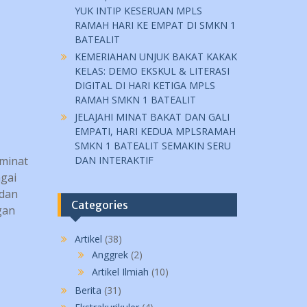
YUK INTIP KESERUAN MPLS
RAMAH HARI KE EMPAT DI SMKN 1
BATEALIT
KEMERIAHAN UNJUK BAKAT KAKAK
KELAS: DEMO EKSKUL & LITERASI
DIGITAL DI HARI KETIGA MPLS
RAMAH SMKN 1 BATEALIT
JELAJAHI MINAT BAKAT DAN GALI
EMPATI, HARI KEDUA MPLSRAMAH
SMKN 1 BATEALIT SEMAKIN SERU
 minat
DAN INTERAKTIF
agai
 dan
Categories
gan
Artikel
(38)
Anggrek
(2)
Artikel Ilmiah
(10)
Berita
(31)