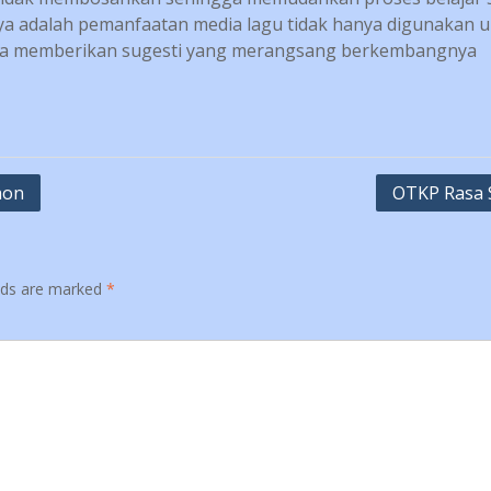
nya adalah pemanfaatan media lagu tidak hanya digunakan 
uga memberikan sugesti yang merangsang berkembangnya
hon
OTKP Rasa
elds are marked
*