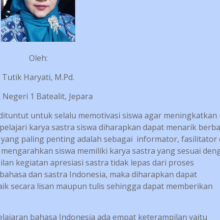
Oleh:
Tutik Haryati, M.Pd.
Negeri 1 Batealit, Jepara
 dituntut untuk selalu memotivasi siswa agar meningkatkan
pelajari karya sastra siswa diharapkan dapat menarik berb
ang paling penting adalah sebagai informator, fasilitator
 mengarahkan siswa memiliki karya sastra yang sesuai den
an kegiatan apresiasi sastra tidak lepas dari proses
ahasa dan sastra Indonesia, maka diharapkan dapat
k secara lisan maupun tulis sehingga dapat memberikan
ajaran bahasa Indonesia ada empat keterampilan yaitu