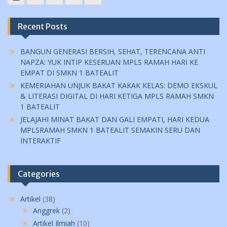
YouTube
instagram
Facebook
Twitter
tiktok
Recent Posts
BANGUN GENERASI BERSIH, SEHAT, TERENCANA ANTI
NAPZA: YUK INTIP KESERUAN MPLS RAMAH HARI KE
EMPAT DI SMKN 1 BATEALIT
KEMERIAHAN UNJUK BAKAT KAKAK KELAS: DEMO EKSKUL
& LITERASI DIGITAL DI HARI KETIGA MPLS RAMAH SMKN
1 BATEALIT
JELAJAHI MINAT BAKAT DAN GALI EMPATI, HARI KEDUA
MPLSRAMAH SMKN 1 BATEALIT SEMAKIN SERU DAN
INTERAKTIF
Categories
Artikel
(38)
Anggrek
(2)
Artikel Ilmiah
(10)