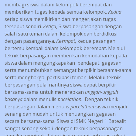
membagi siswa dalam kelompok berempat dan
memberikan tugas kepada semua kelompok.
Kedua
,
setiap siswa memikirkan dan mengerjakan tugas
tersebut sendiri.
Ketiga
, Siswa berpasangan dengan
salah satu teman dalam kelompok dan berdidkusi
dengan pasangannya.
Keempat
, kedua pasangan
bertemu kembali dalam kelompok berempat. Melalui
teknik berpasangan memberikan kemudahan kepada
siswa dalam mengungkapakan pendapat, gagasan,
serta menumbuhkan semangat berpikir bersama-sama
serta menghargai partisipasi teman. Melalui teknik
berpasangan pula, nantinya siswa dapat berpikir
bersama-sama untuk menerapkan
unggah-ungguh
basanya
dalam menulis
pacelathon
. Dengan teknik
berpasangan dalam menulis
pacelathon
siswa menjadi
senang dan mudah untuk menuangkan gagasan
secara bersama-sama. Siswa di SMK Negeri 1 Batealit
sangat senang sekali dengan teknik berpasanagan
semakin meningkat dan siswa sangat antusias sekali