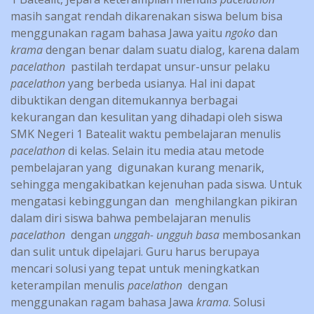
masih sangat rendah dikarenakan siswa belum bisa
menggunakan ragam bahasa Jawa yaitu
ngoko
dan
krama
dengan benar dalam suatu dialog, karena dalam
pacelathon
pastilah terdapat unsur-unsur pelaku
pacelathon
yang berbeda usianya. Hal ini dapat
dibuktikan dengan ditemukannya berbagai
kekurangan dan kesulitan yang dihadapi oleh siswa
SMK Negeri 1 Batealit waktu pembelajaran menulis
pacelathon
di kelas. Selain itu media atau metode
pembelajaran yang digunakan kurang menarik,
sehingga mengakibatkan kejenuhan pada siswa. Untuk
mengatasi kebinggungan dan menghilangkan pikiran
dalam diri siswa bahwa pembelajaran menulis
pacelathon
dengan
unggah- ungguh basa
membosankan
dan sulit untuk dipelajari. Guru harus berupaya
mencari solusi yang tepat untuk meningkatkan
keterampilan menulis
pacelathon
dengan
menggunakan ragam bahasa Jawa
krama
. Solusi