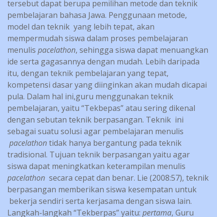
tersebut dapat berupa pemilihan metode dan teknik
pembelajaran bahasa Jawa. Penggunaan metode,
model dan teknik yang lebih tepat, akan
mempermudah siswa dalam proses pembelajaran
menulis
pacelathon
, sehingga siswa dapat menuangkan
ide serta gagasannya dengan mudah. Lebih daripada
itu, dengan teknik pembelajaran yang tepat,
kompetensi dasar yang diinginkan akan mudah dicapai
pula. Dalam hal ini,guru menggunakan teknik
pembelajaran, yaitu “Tekbepas” atau sering dikenal
dengan sebutan teknik berpasangan. Teknik ini
sebagai suatu solusi agar pembelajaran menulis
pacelathon
tidak hanya bergantung pada teknik
tradisional. Tujuan teknik berpasangan yaitu agar
siswa dapat meningkatkan keterampilan menulis
pacelathon
secara cepat dan benar. Lie (2008:57), teknik
berpasangan memberikan siswa kesempatan untuk
bekerja sendiri serta kerjasama dengan siswa lain.
Langkah-langkah “Tekberpas” yaitu:
pertama
, Guru