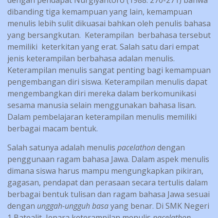
dengan pendapat Nurgiyantoro (1988: 270-271) bahwa
dibanding tiga kemampuan yang lain, kemampuan
menulis lebih sulit dikuasai bahkan oleh penulis bahasa
yang bersangkutan. Keterampilan berbahasa tersebut
memiliki keterkitan yang erat. Salah satu dari empat
jenis keterampilan berbahasa adalan menulis.
Keterampilan menulis sangat penting bagi kemampuan
pengembangan diri siswa. Keterampilan menulis dapat
mengembangkan diri mereka dalam berkomunikasi
sesama manusia selain menggunakan bahasa lisan.
Dalam pembelajaran keterampilan menulis memiliki
berbagai macam bentuk.
Salah satunya adalah menulis
pacelathon
dengan
penggunaan ragam bahasa Jawa. Dalam aspek menulis
dimana siswa harus mampu mengungkapkan pikiran,
gagasan, pendapat dan perasaan secara tertulis dalam
berbagai bentuk tulisan dan ragam bahasa Jawa sesuai
dengan
unggah-ungguh basa
yang benar. Di SMK Negeri
1 Batealit, Jepara keterampilan menulis
pacelathon