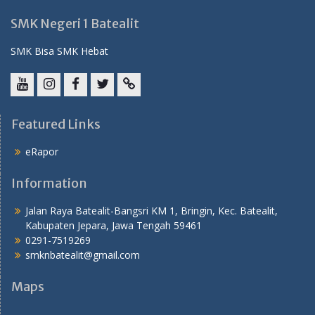
SMK Negeri 1 Batealit
SMK Bisa SMK Hebat
YouTube
instagram
Facebook
Twitter
tiktok
Featured Links
eRapor
Information
Jalan Raya Batealit-Bangsri KM 1, Bringin, Kec. Batealit,
Kabupaten Jepara, Jawa Tengah 59461
0291-7519269
smknbatealit@gmail.com
Maps