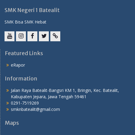
SMK Negeri 1 Batealit
SMK Bisa SMK Hebat
YouTube
instagram
Facebook
Twitter
tiktok
Featured Links
eRapor
Information
Jalan Raya Batealit-Bangsri KM 1, Bringin, Kec. Batealit,
Kabupaten Jepara, Jawa Tengah 59461
0291-7519269
smknbatealit@gmail.com
Maps