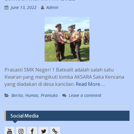
June 13, 2022
Admin
Prasasti SMK Negeri 1 Batealit adalah salah satu
Kwaran yang mengikuti lomba AKSARA Saka Kencana
yang diadakan di desa kancilan.
Read More …
Berita
,
Humas
,
Pramuka
Leave a comment
Social Media