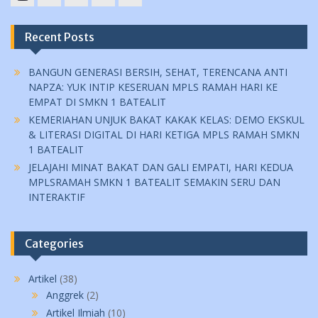
YouTube
instagram
Facebook
Twitter
tiktok
Recent Posts
BANGUN GENERASI BERSIH, SEHAT, TERENCANA ANTI
NAPZA: YUK INTIP KESERUAN MPLS RAMAH HARI KE
EMPAT DI SMKN 1 BATEALIT
KEMERIAHAN UNJUK BAKAT KAKAK KELAS: DEMO EKSKUL
& LITERASI DIGITAL DI HARI KETIGA MPLS RAMAH SMKN
1 BATEALIT
JELAJAHI MINAT BAKAT DAN GALI EMPATI, HARI KEDUA
MPLSRAMAH SMKN 1 BATEALIT SEMAKIN SERU DAN
INTERAKTIF
Categories
Artikel
(38)
Anggrek
(2)
Artikel Ilmiah
(10)