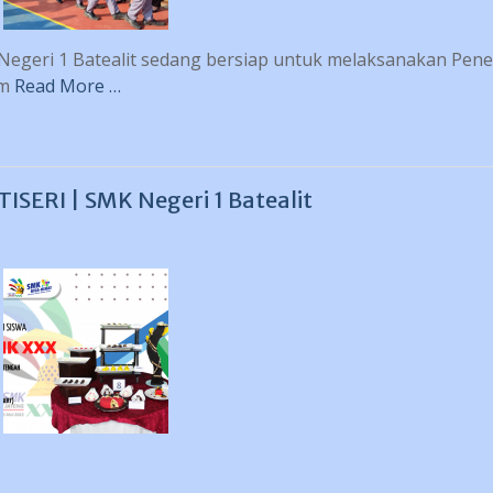
 Negeri 1 Batealit sedang bersiap untuk melaksanakan Pen
um
Read More …
SERI | SMK Negeri 1 Batealit