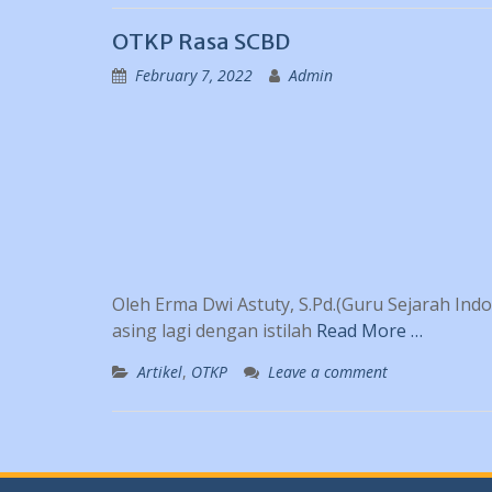
OTKP Rasa SCBD
February 7, 2022
Admin
Oleh Erma Dwi Astuty, S.Pd.(Guru Sejarah Ind
asing lagi dengan istilah
Read More …
Artikel
,
OTKP
Leave a comment