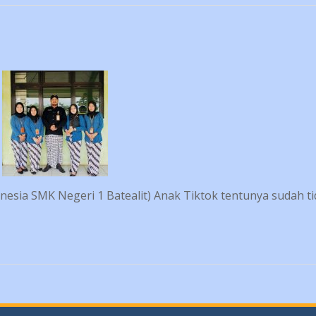
onesia SMK Negeri 1 Batealit) Anak Tiktok tentunya sudah t