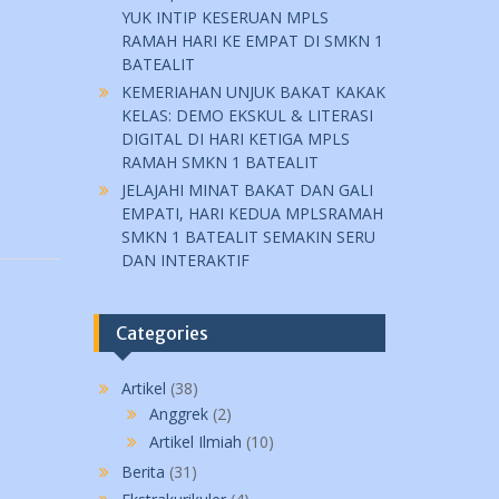
YUK INTIP KESERUAN MPLS
RAMAH HARI KE EMPAT DI SMKN 1
BATEALIT
KEMERIAHAN UNJUK BAKAT KAKAK
KELAS: DEMO EKSKUL & LITERASI
DIGITAL DI HARI KETIGA MPLS
RAMAH SMKN 1 BATEALIT
JELAJAHI MINAT BAKAT DAN GALI
EMPATI, HARI KEDUA MPLSRAMAH
SMKN 1 BATEALIT SEMAKIN SERU
DAN INTERAKTIF
Categories
Artikel
(38)
Anggrek
(2)
Artikel Ilmiah
(10)
Berita
(31)