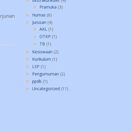
Ekstrakurikuler
(4)
Pramuka
(3)
Humas
(6)
erjunan
Jurusan
(4)
AKL
(1)
OTKP
(1)
TB
(1)
Kesiswaan
(2)
Kurikulum
(1)
LSP
(1)
Pengumuman
(2)
ppdb
(1)
Uncategorized
(11)