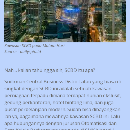
Kawasan SCBD pada Malam Hari
Source : dailyspin.id
Nah… kalian tahu ngga sih, SCBD itu apa?
Sudirman Central Business District atau yang biasa di
singkat dengan SCBD ini adalah sebuah kawasan
perniagaan terpadu dimana terdapat hunian ekslusif,
gedung perkantoran, hotel bintang lima, dan juga
pusat perbelanjaan modern. Sudah bisa dibayangkan
lah ya, bagaimana mewahnya kawasan SCBD ini. Lalu
apa hubungannya dengan jurusan Otomatisasi dan