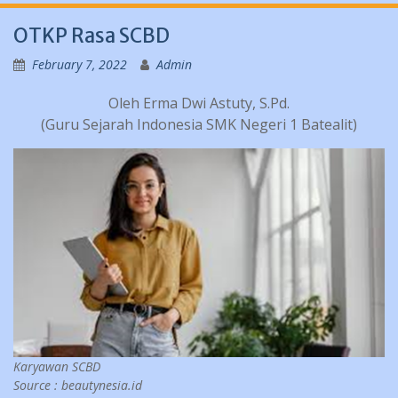
OTKP Rasa SCBD
February 7, 2022
Admin
Oleh Erma Dwi Astuty, S.Pd.
(Guru Sejarah Indonesia SMK Negeri 1 Batealit)
Karyawan SCBD
Source : beautynesia.id