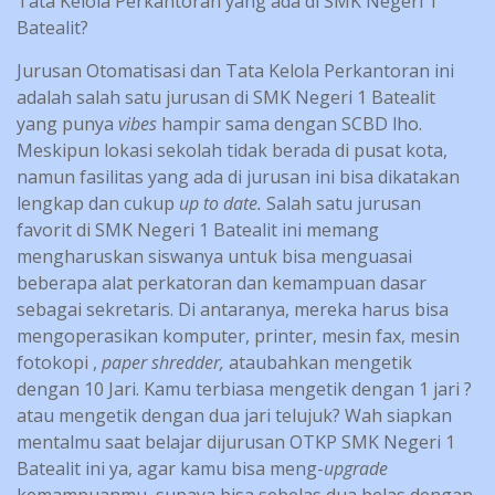
Tata Kelola Perkantoran yang ada di SMK Negeri 1
Batealit?
Jurusan Otomatisasi dan Tata Kelola Perkantoran ini
adalah salah satu jurusan di SMK Negeri 1 Batealit
yang punya
vibes
hampir sama dengan SCBD lho.
Meskipun lokasi sekolah tidak berada di pusat kota,
namun fasilitas yang ada di jurusan ini bisa dikatakan
lengkap dan cukup
up to date.
Salah satu jurusan
favorit di SMK Negeri 1 Batealit ini memang
mengharuskan siswanya untuk bisa menguasai
beberapa alat perkatoran dan kemampuan dasar
sebagai sekretaris. Di antaranya, mereka harus bisa
mengoperasikan komputer, printer, mesin fax, mesin
fotokopi ,
paper shredder,
ataubahkan mengetik
dengan 10 Jari. Kamu terbiasa mengetik dengan 1 jari ?
atau mengetik dengan dua jari telujuk? Wah siapkan
mentalmu saat belajar dijurusan OTKP SMK Negeri 1
Batealit ini ya, agar kamu bisa meng-
upgrade