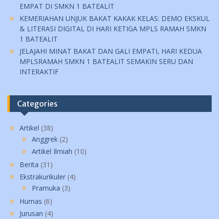
EMPAT DI SMKN 1 BATEALIT
KEMERIAHAN UNJUK BAKAT KAKAK KELAS: DEMO EKSKUL
& LITERASI DIGITAL DI HARI KETIGA MPLS RAMAH SMKN
1 BATEALIT
JELAJAHI MINAT BAKAT DAN GALI EMPATI, HARI KEDUA
MPLSRAMAH SMKN 1 BATEALIT SEMAKIN SERU DAN
INTERAKTIF
Categories
Artikel
(38)
Anggrek
(2)
Artikel Ilmiah
(10)
Berita
(31)
Ekstrakurikuler
(4)
Pramuka
(3)
Humas
(6)
Jurusan
(4)