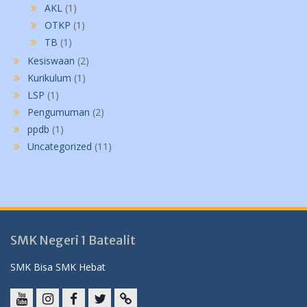
AKL
(1)
OTKP
(1)
TB
(1)
Kesiswaan
(2)
Kurikulum
(1)
LSP
(1)
Pengumuman
(2)
ppdb
(1)
Uncategorized
(11)
SMK Negeri 1 Batealit
SMK Bisa SMK Hebat