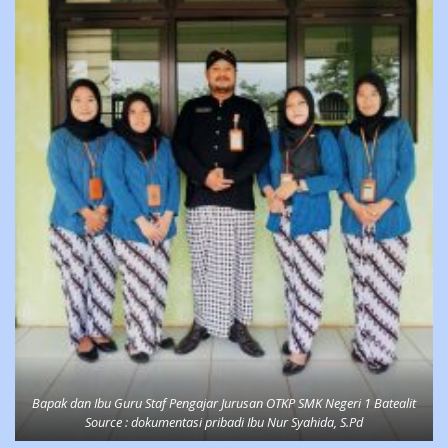
Bapak dan Ibu Guru Staf Pengajar Jurusan OTKP SMK Negeri 1 Batealit
Source : dokumentasi pribadi Ibu Nur Syahida, S.Pd