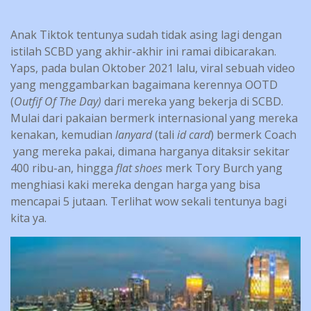
Anak Tiktok tentunya sudah tidak asing lagi dengan
istilah SCBD yang akhir-akhir ini ramai dibicarakan.
Yaps, pada bulan Oktober 2021 lalu, viral sebuah video
yang menggambarkan bagaimana kerennya OOTD
(
Outfif Of The Day)
dari mereka yang bekerja di SCBD.
Mulai dari pakaian bermerk internasional yang mereka
kenakan, kemudian
lanyard
(tali
id card
) bermerk Coach
yang mereka pakai, dimana harganya ditaksir sekitar
400 ribu-an, hingga
flat shoes
merk Tory Burch yang
menghiasi kaki mereka dengan harga yang bisa
mencapai 5 jutaan. Terlihat wow sekali tentunya bagi
kita ya.