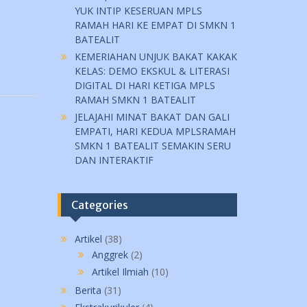
YUK INTIP KESERUAN MPLS
RAMAH HARI KE EMPAT DI SMKN 1
BATEALIT
KEMERIAHAN UNJUK BAKAT KAKAK
KELAS: DEMO EKSKUL & LITERASI
DIGITAL DI HARI KETIGA MPLS
RAMAH SMKN 1 BATEALIT
JELAJAHI MINAT BAKAT DAN GALI
EMPATI, HARI KEDUA MPLSRAMAH
SMKN 1 BATEALIT SEMAKIN SERU
DAN INTERAKTIF
Categories
Artikel
(38)
Anggrek
(2)
Artikel Ilmiah
(10)
Berita
(31)