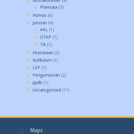
Ekstrakurikuler
(4)
Pramuka
(3)
Humas
(6)
Jurusan
(4)
AKL
(1)
OTKP
(1)
TB
(1)
Kesiswaan
(2)
Kurikulum
(1)
LSP
(1)
Pengumuman
(2)
ppdb
(1)
Uncategorized
(11)
Maps