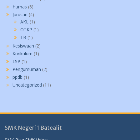
Humas
(6)
Jurusan
(4)
AKL
(1)
OTKP
(1)
TB
(1)
Kesiswaan
(2)
Kurikulum
(1)
LSP
(1)
Pengumuman
(2)
ppdb
(1)
Uncategorized
(11)
SMK Negeri 1 Batealit
SMK Bisa SMK Hebat