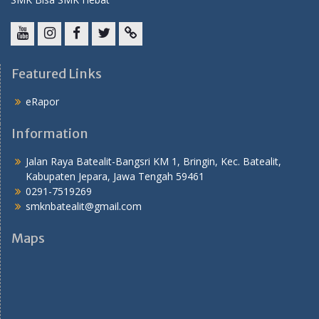
YouTube
instagram
Facebook
Twitter
tiktok
Featured Links
eRapor
Information
Jalan Raya Batealit-Bangsri KM 1, Bringin, Kec. Batealit,
Kabupaten Jepara, Jawa Tengah 59461
0291-7519269
smknbatealit@gmail.com
Maps