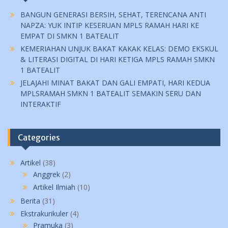
BANGUN GENERASI BERSIH, SEHAT, TERENCANA ANTI
NAPZA: YUK INTIP KESERUAN MPLS RAMAH HARI KE
EMPAT DI SMKN 1 BATEALIT
KEMERIAHAN UNJUK BAKAT KAKAK KELAS: DEMO EKSKUL
& LITERASI DIGITAL DI HARI KETIGA MPLS RAMAH SMKN
1 BATEALIT
JELAJAHI MINAT BAKAT DAN GALI EMPATI, HARI KEDUA
MPLSRAMAH SMKN 1 BATEALIT SEMAKIN SERU DAN
INTERAKTIF
Categories
Artikel
(38)
Anggrek
(2)
Artikel Ilmiah
(10)
Berita
(31)
Ekstrakurikuler
(4)
Pramuka
(3)