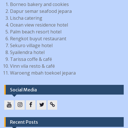
Borneo bakery and cookies
Dapur semar seafood jepara
Lischa catering
Ocean view residence hotel
Palm beach resort hotel
Rengkot buyut restaurant
Sekuro village hotel
Syailendra hotel
Tarissa coffe & café
Vinn vila resto & café
Waroeng mbah toekoel jepara
Social Media
YouTube
instagram
Facebook
Twitter
tiktok
Recent Posts