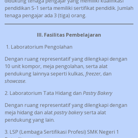
didukung tenaga pengajar yang memiliki kualifikasi
pendidikan S-1 serta memiliki sertifikat pendidik. Jumlah
tenaga pengajar ada 3 (tiga) orang.
III. Fasilitas Pembelajaran
Laboratorium Pengolahan
Dengan ruang representatif yang dilengkapi dengan
10 unit kompor, meja pengolahan, serta alat
pendukung lainnya seperti kulkas,
freezer
, dan
showcase
.
2. Laboratorium Tata Hidang dan
Pastry Bakery
Dengan ruang representatif yang dilengkapi dengan
meja hidang dan alat
pastry bakery
serta alat
pendukung yang lain.
3. LSP (Lembaga Sertifikasi Profesi) SMK Negeri 1