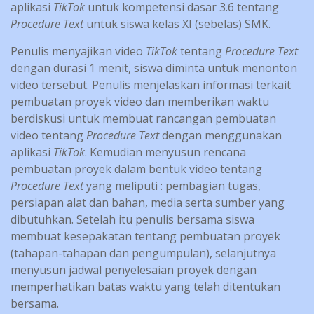
aplikasi
TikTok
untuk kompetensi dasar 3.6 tentang
Procedure Text
untuk siswa kelas XI (sebelas) SMK.
Penulis menyajikan video
TikTok
tentang
Procedure Text
dengan durasi 1 menit, siswa diminta untuk menonton
video tersebut. Penulis menjelaskan informasi terkait
pembuatan proyek video dan memberikan waktu
berdiskusi untuk membuat rancangan pembuatan
video tentang
Procedure Text
dengan menggunakan
aplikasi
TikTok
. Kemudian menyusun rencana
pembuatan proyek dalam bentuk video tentang
Procedure Text
yang meliputi : pembagian tugas,
persiapan alat dan bahan, media serta sumber yang
dibutuhkan. Setelah itu penulis bersama siswa
membuat kesepakatan tentang pembuatan proyek
(tahapan-tahapan dan pengumpulan), selanjutnya
menyusun jadwal penyelesaian proyek dengan
memperhatikan batas waktu yang telah ditentukan
bersama.