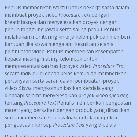
Penulis memberikan waktu untuk bekerja sama dalam
membuat proyek video
Procedure Text
dengan
kreatifitasnya dan menyelesaikan proyek dengan
penuh tanggung jawab serta saling peduli. Penulis
melakukan monitoring kinerja kelompok dan memberi
bantuan jika siswa mengalami kesulitan selama
pembuatan video. Penulis memberikan kesempatan
kepada masing-masing kelompok untuk
mempresentasikan hasil proyek video
Procedure Text
secara individu di depan kelas kemudian memberikan
pertanyaan serta saran dalam pembuatan proyek
video. Siswa mengkomunikasikan kendala yang
dihadapi selama menyelesaikan proyek video
speaking
tentang
Procedure Text
Penulis memberikan penguatan
materi yang berkaitan dengan produk yang dihasilkan
serta memberikan soal evaluasi untuk mengukur
penguasaan konsep
Procedure Text
yang dipelajari.
Dari hasil proyek siswa dengan menggunakan media