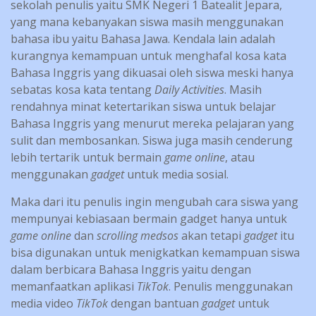
sekolah penulis yaitu SMK Negeri 1 Batealit Jepara,
yang mana kebanyakan siswa masih menggunakan
bahasa ibu yaitu Bahasa Jawa. Kendala lain adalah
kurangnya kemampuan untuk menghafal kosa kata
Bahasa Inggris yang dikuasai oleh siswa meski hanya
sebatas kosa kata tentang
Daily Activities
. Masih
rendahnya minat ketertarikan siswa untuk belajar
Bahasa Inggris yang menurut mereka pelajaran yang
sulit dan membosankan. Siswa juga masih cenderung
lebih tertarik untuk bermain
game online
, atau
menggunakan
gadget
untuk media sosial.
Maka dari itu penulis ingin mengubah cara siswa yang
mempunyai kebiasaan bermain gadget hanya untuk
game online
dan
scrolling medsos
akan tetapi
gadget
itu
bisa digunakan untuk menigkatkan kemampuan siswa
dalam berbicara Bahasa Inggris yaitu dengan
memanfaatkan aplikasi
TikTok
. Penulis menggunakan
media video
TikTok
dengan bantuan
gadget
untuk