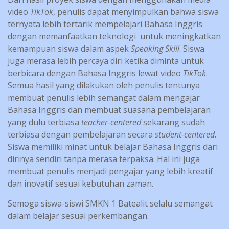
video
TikTok
, penulis dapat menyimpulkan bahwa siswa
ternyata lebih tertarik mempelajari Bahasa Inggris
dengan memanfaatkan teknologi untuk meningkatkan
kemampuan siswa dalam aspek
Speaking Skill
. Siswa
juga merasa lebih percaya diri ketika diminta untuk
berbicara dengan Bahasa Inggris lewat video
TikTok
.
Semua hasil yang dilakukan oleh penulis tentunya
membuat penulis lebih semangat dalam mengajar
Bahasa Inggris dan membuat suasana pembelajaran
yang dulu terbiasa
teacher-centered
sekarang sudah
terbiasa dengan pembelajaran secara
student-centered
.
Siswa memiliki minat untuk belajar Bahasa Inggris dari
dirinya sendiri tanpa merasa terpaksa. Hal ini juga
membuat penulis menjadi pengajar yang lebih kreatif
dan inovatif sesuai kebutuhan zaman.
Semoga siswa-siswi SMKN 1 Batealit selalu semangat
dalam belajar sesuai perkembangan.