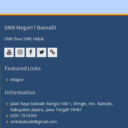
SMK Negeri 1 Batealit
SMK Bisa SMK Hebat
YouTube
instagram
Facebook
Twitter
tiktok
Featured Links
eRapor
Information
Jalan Raya Batealit-Bangsri KM 1, Bringin, Kec. Batealit,
Kabupaten Jepara, Jawa Tengah 59461
0291-7519269
smknbatealit@gmail.com