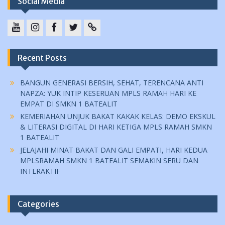
Social Media
YouTube
instagram
Facebook
Twitter
tiktok
Recent Posts
BANGUN GENERASI BERSIH, SEHAT, TERENCANA ANTI
NAPZA: YUK INTIP KESERUAN MPLS RAMAH HARI KE
EMPAT DI SMKN 1 BATEALIT
KEMERIAHAN UNJUK BAKAT KAKAK KELAS: DEMO EKSKUL
& LITERASI DIGITAL DI HARI KETIGA MPLS RAMAH SMKN
1 BATEALIT
JELAJAHI MINAT BAKAT DAN GALI EMPATI, HARI KEDUA
MPLSRAMAH SMKN 1 BATEALIT SEMAKIN SERU DAN
INTERAKTIF
Categories