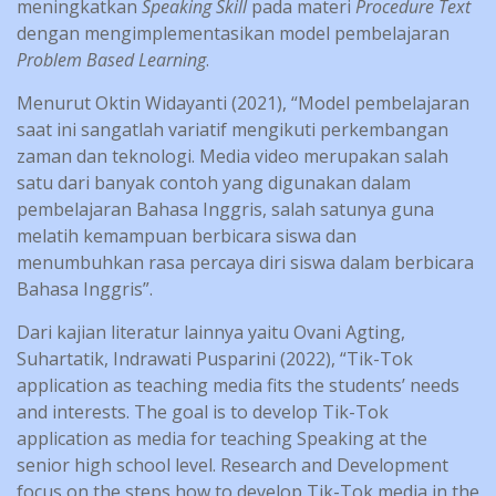
meningkatkan
Speaking Skill
pada materi
Procedure Text
dengan mengimplementasikan model pembelajaran
Problem Based Learning
.
Menurut Oktin Widayanti (2021), “Model pembelajaran
saat ini sangatlah variatif mengikuti perkembangan
zaman dan teknologi. Media video merupakan salah
satu dari banyak contoh yang digunakan dalam
pembelajaran Bahasa Inggris, salah satunya guna
melatih kemampuan berbicara siswa dan
menumbuhkan rasa percaya diri siswa dalam berbicara
Bahasa Inggris”.
Dari kajian literatur lainnya yaitu Ovani Agting,
Suhartatik, Indrawati Pusparini (2022), “Tik-Tok
application as teaching media fits the students’ needs
and interests. The goal is to develop Tik-Tok
application as media for teaching Speaking at the
senior high school level. Research and Development
focus on the steps how to develop Tik-Tok media in the