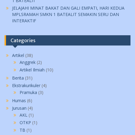
1 BATEALIT
JELAJAHI MINAT BAKAT DAN GALI EMPATI, HARI KEDUA
MPLSRAMAH SMKN 1 BATEALIT SEMAKIN SERU DAN
INTERAKTIF
Categories
Artikel
(38)
Anggrek
(2)
Artikel Ilmiah
(10)
Berita
(31)
Ekstrakurikuler
(4)
Pramuka
(3)
Humas
(6)
Jurusan
(4)
AKL
(1)
OTKP
(1)
TB
(1)