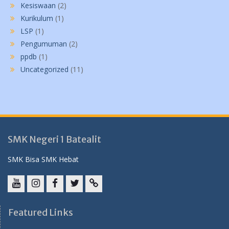
Kesiswaan
(2)
Kurikulum
(1)
LSP
(1)
Pengumuman
(2)
ppdb
(1)
Uncategorized
(11)
SMK Negeri 1 Batealit
SMK Bisa SMK Hebat
YouTube
instagram
Facebook
Twitter
tiktok
Featured Links