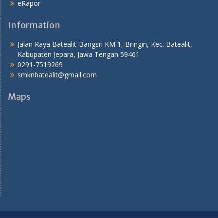
eRapor
Information
Jalan Raya Batealit-Bangsri KM 1, Bringin, Kec. Batealit,
Kabupaten Jepara, Jawa Tengah 59461
0291-7519269
smknbatealit@gmail.com
Maps