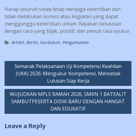
Harap seluruh siswa tetap menjaga ketertiban dan
tidak melakukan konvoi atau kegiatan yang dapat
mengganggu ketertiban umum. Rayakan kelulusan
dengan cara yang bijak, positif, dan penuh rasa syukur.
Artikel
,
Berita
,
Kurikulum
,
Pengumuman
Post
Semarak Pelaksanaan Uji Kompetensi Keahlian
navigation
(UKK) 2026: Mengukur Kompetensi, Mencetak
Lulusan Siap Kerja
WUJUDKAN MPLS RAMAH 2026, SMKN 1 BATEALIT
SAMBUTPESERTA DIDIK BARU DENGAN HANGAT
DAN EDUKATIF
Leave a Reply