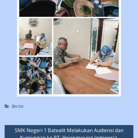
Berita
Post
SMK Negeri 1 Batealit Melakukan Audiensi dan
navigation
Kunjungan ke PT. Hwangseung Indonesia.