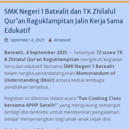
SMK Negeri 1 Batealit dan TK Zhilalul
Qur’an Raguklampitan Jalin Kerja Sama
Edukatif
September 4, 2025
dimasadi
Batealit,
4 September 2025
— Sebanyak
72 siswa TK
B Zhilalul Qur’an Raguklampitan
mengikuti kegiatan
seru dan edukatif bersama
SMK Negeri 1 Batealit
dalam rangka penandatanganan
Memorandum of
Understanding (MoU)
antara kedua lembaga
pendidikan tersebut.
Kegiatan ini dikemas dalam acara
“Fun Cooking Class
bersama APHP Satelit”
, yang mengusung semangat
berbagi dan berkreasi
untuk memberikan pengalaman
belajar menyenangkan bagi anak-anak sejak dini.