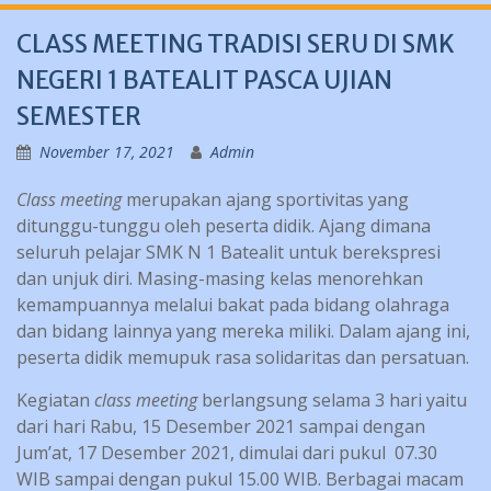
CLASS MEETING TRADISI SERU DI SMK
NEGERI 1 BATEALIT PASCA UJIAN
SEMESTER
November 17, 2021
Admin
Class meeting
merupakan ajang sportivitas yang
ditunggu-tunggu oleh peserta didik. Ajang dimana
seluruh pelajar SMK N 1 Batealit untuk berekspresi
dan unjuk diri. Masing-masing kelas menorehkan
kemampuannya melalui bakat pada bidang olahraga
dan bidang lainnya yang mereka miliki. Dalam ajang ini,
peserta didik memupuk rasa solidaritas dan persatuan.
Kegiatan
class meeting
berlangsung selama 3 hari yaitu
dari hari Rabu, 15 Desember 2021 sampai dengan
Jum’at, 17 Desember 2021, dimulai dari pukul 07.30
WIB sampai dengan pukul 15.00 WIB. Berbagai macam