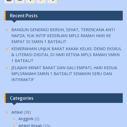
YouTube
instagram
Facebook
Twitter
tiktok
Recent Posts
BANGUN GENERASI BERSIH, SEHAT, TERENCANA ANTI
NAPZA: YUK INTIP KESERUAN MPLS RAMAH HARI KE
EMPAT DI SMKN 1 BATEALIT
KEMERIAHAN UNJUK BAKAT KAKAK KELAS: DEMO EKSKUL
& LITERASI DIGITAL DI HARI KETIGA MPLS RAMAH SMKN
1 BATEALIT
JELAJAHI MINAT BAKAT DAN GALI EMPATI, HARI KEDUA
MPLSRAMAH SMKN 1 BATEALIT SEMAKIN SERU DAN
INTERAKTIF
Categories
Artikel
(38)
Anggrek
(2)
Artikel Ilmiah
(10)