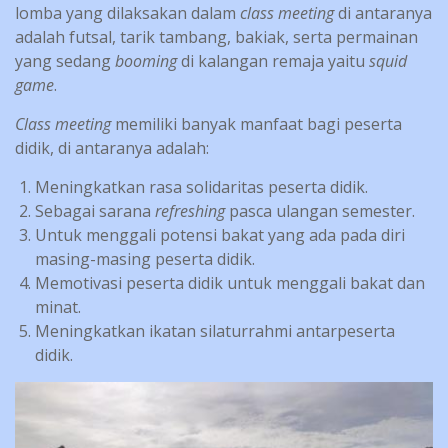
lomba yang dilaksakan dalam
class meeting
di antaranya
adalah futsal, tarik tambang, bakiak, serta permainan
yang sedang
booming
di kalangan remaja yaitu
squid
game
.
Class meeting
memiliki banyak manfaat bagi peserta
didik, di antaranya adalah:
Meningkatkan rasa solidaritas peserta didik.
Sebagai sarana
refreshing
pasca ulangan semester.
Untuk menggali potensi bakat yang ada pada diri
masing-masing peserta didik.
Memotivasi peserta didik untuk menggali bakat dan
minat.
Meningkatkan ikatan silaturrahmi antarpeserta
didik.