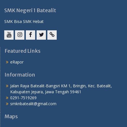
SMK Negeri 1 Batealit
SMK Bisa SMK Hebat
YouTube
instagram
Facebook
Twitter
tiktok
Featured Links
eRapor
Information
Jalan Raya Batealit-Bangsri KM 1, Bringin, Kec. Batealit,
Kabupaten Jepara, Jawa Tengah 59461
0291-7519269
smknbatealit@gmail.com
Maps