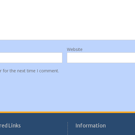
Website
r for the next time I comment.
red Links
Information