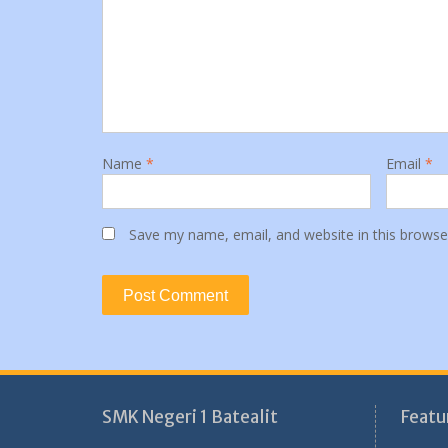
Name
*
Email
*
Save my name, email, and website in this browse
SMK Negeri 1 Batealit
Featu