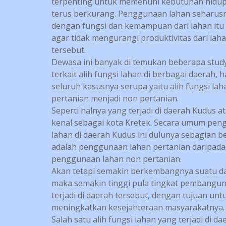
terpenting untuk memenuhi kebutuhan hidu
terus berkurang. Penggunaan lahan seharusn
dengan fungsi dan kemampuan dari lahan itu s
agar tidak mengurangi produktivitas dari lah
tersebut.
Dewasa ini banyak di temukan beberapa stud
terkait alih fungsi lahan di berbagai daerah, 
seluruh kasusnya serupa yaitu alih fungsi lah
pertanian menjadi non pertanian.
Seperti halnya yang terjadi di daerah Kudus at
kenal sebagai kota Kretek. Secara umum pe
lahan di daerah Kudus ini dulunya sebagian b
adalah penggunaan lahan pertanian daripada
penggunaan lahan non pertanian.
Akan tetapi semakin berkembangnya suatu d
maka semakin tinggi pula tingkat pembangu
terjadi di daerah tersebut, dengan tujuan unt
meningkatkan kesejahteraan masyarakatnya.
Salah satu alih fungsi lahan yang terjadi di da