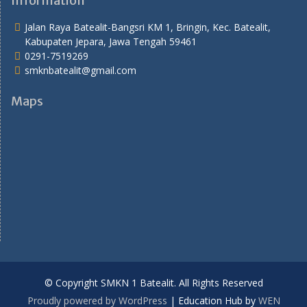
Information
Jalan Raya Batealit-Bangsri KM 1, Bringin, Kec. Batealit,
Kabupaten Jepara, Jawa Tengah 59461
0291-7519269
smknbatealit@gmail.com
Maps
© Copyright SMKN 1 Batealit. All Rights Reserved
Proudly powered by WordPress
|
Education Hub by
WEN