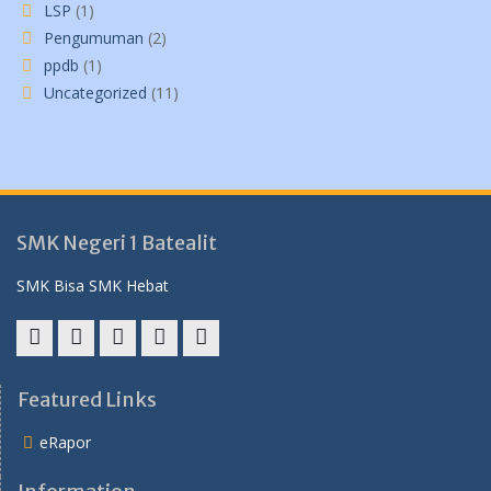
LSP
(1)
Pengumuman
(2)
ppdb
(1)
Uncategorized
(11)
SMK Negeri 1 Batealit
SMK Bisa SMK Hebat
YouTube
instagram
Facebook
Twitter
tiktok
Featured Links
eRapor