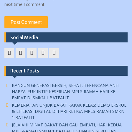
next time I comment.
Social Media
YouTube
instagram
Facebook
Twitter
tiktok
Recent Posts
BANGUN GENERASI BERSIH, SEHAT, TERENCANA ANTI
NAPZA: YUK INTIP KESERUAN MPLS RAMAH HARI KE
EMPAT DI SMKN 1 BATEALIT
KEMERIAHAN UNJUK BAKAT KAKAK KELAS: DEMO EKSKUL
& LITERASI DIGITAL DI HARI KETIGA MPLS RAMAH SMKN
1 BATEALIT
JELAJAHI MINAT BAKAT DAN GALI EMPATI, HARI KEDUA
MPLSRAMAH SMKN 1 BATEALIT SEMAKIN SERU DAN