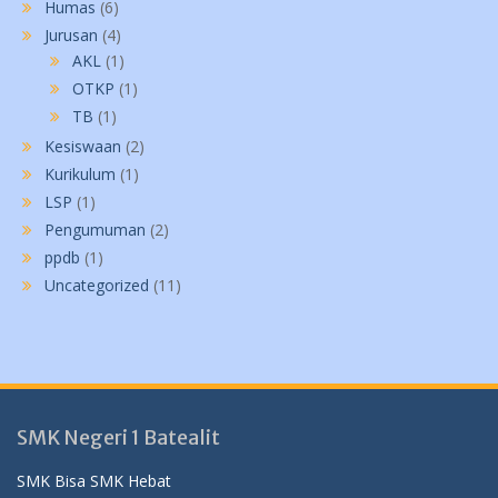
Humas
(6)
Jurusan
(4)
AKL
(1)
OTKP
(1)
TB
(1)
Kesiswaan
(2)
Kurikulum
(1)
LSP
(1)
Pengumuman
(2)
ppdb
(1)
Uncategorized
(11)
SMK Negeri 1 Batealit
SMK Bisa SMK Hebat