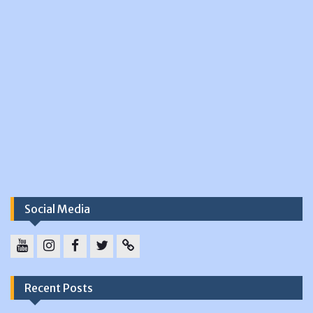
Social Media
YouTube
instagram
Facebook
Twitter
tiktok
Recent Posts