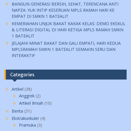
BANGUN GENERASI BERSIH, SEHAT, TERENCANA ANTI
NAPZA: YUK INTIP KESERUAN MPLS RAMAH HARI KE
EMPAT DI SMKN 1 BATEALIT
KEMERIAHAN UNJUK BAKAT KAKAK KELAS: DEMO EKSKUL
& LITERASI DIGITAL DI HARI KETIGA MPLS RAMAH SMKN
1 BATEALIT
JELAJAHI MINAT BAKAT DAN GALI EMPATI, HARI KEDUA
MPLSRAMAH SMKN 1 BATEALIT SEMAKIN SERU DAN
INTERAKTIF
Categories
Artikel
(38)
Anggrek
(2)
Artikel Ilmiah
(10)
Berita
(31)
Ekstrakurikuler
(4)
Pramuka
(3)