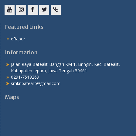
YouTube
instagram
Facebook
Twitter
tiktok
Featured Links
eRapor
Information
Jalan Raya Batealit-Bangsri KM 1, Bringin, Kec. Batealit,
Kabupaten Jepara, Jawa Tengah 59461
0291-7519269
smknbatealit@gmail.com
Maps