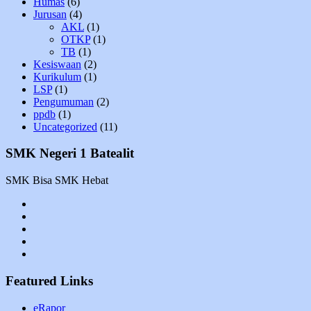
Humas
(6)
Jurusan
(4)
AKL
(1)
OTKP
(1)
TB
(1)
Kesiswaan
(2)
Kurikulum
(1)
LSP
(1)
Pengumuman
(2)
ppdb
(1)
Uncategorized
(11)
SMK Negeri 1 Batealit
SMK Bisa SMK Hebat
YouTube
instagram
Facebook
Twitter
tiktok
Featured Links
eRapor