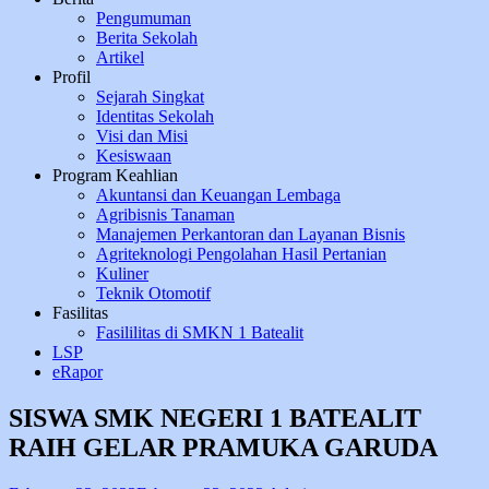
Pengumuman
Berita Sekolah
Artikel
Profil
Sejarah Singkat
Identitas Sekolah
Visi dan Misi
Kesiswaan
Program Keahlian
Akuntansi dan Keuangan Lembaga
Agribisnis Tanaman
Manajemen Perkantoran dan Layanan Bisnis
Agriteknologi Pengolahan Hasil Pertanian
Kuliner
Teknik Otomotif
Fasilitas
Fasililitas di SMKN 1 Batealit
LSP
eRapor
SISWA SMK NEGERI 1 BATEALIT
RAIH GELAR PRAMUKA GARUDA