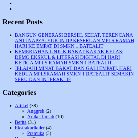
Twitter
tiktok
Recent Posts
BANGUN GENERASI BERSIH, SEHAT, TERENCANA
ANTI NAPZA: YUK INTIP KESERUAN MPLS RAMAH
HARI KE EMPAT DI SMKN 1 BATEALIT
KEMERIAHAN UNJUK BAKAT KAKAK KELAS:
DEMO EKSKUL & LITERASI DIGITAL DI HARI
KETIGA MPLS RAMAH SMKN 1 BATEALIT
JELAJAHI MINAT BAKAT DAN GALI EMPATI, HARI
KEDUA MPLSRAMAH SMKN 1 BATEALIT SEMAKIN
SERU DAN INTERAKTIF
Categories
Artikel
(38)
Anggrek
(2)
Artikel Ilmiah
(10)
Berita
(31)
Ekstrakurikuler
(4)
Pramuka
(3)