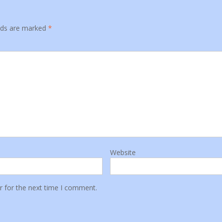
elds are marked
*
Website
r for the next time I comment.