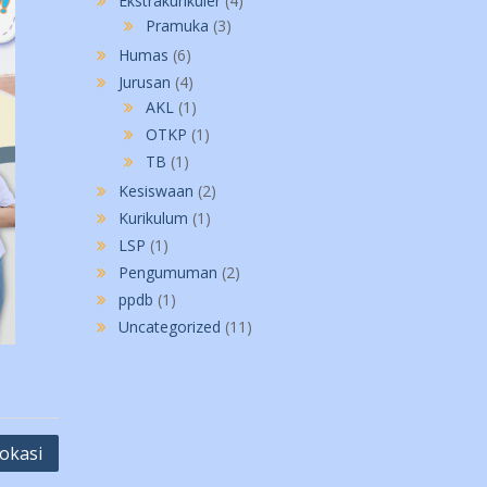
Ekstrakurikuler
(4)
Pramuka
(3)
Humas
(6)
Jurusan
(4)
AKL
(1)
OTKP
(1)
TB
(1)
Kesiswaan
(2)
Kurikulum
(1)
LSP
(1)
Pengumuman
(2)
ppdb
(1)
Uncategorized
(11)
okasi