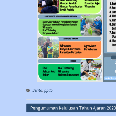
Berita
,
ppdb
Post
Pengumuman Kelulusan Tahun Ajaran 2023
navigation