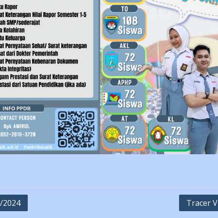
/2024
Tracer V