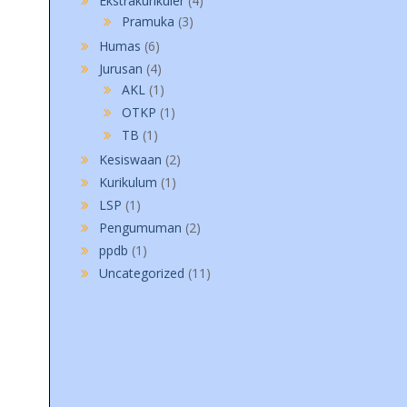
Ekstrakurikuler
(4)
Pramuka
(3)
Humas
(6)
Jurusan
(4)
AKL
(1)
OTKP
(1)
TB
(1)
Kesiswaan
(2)
Kurikulum
(1)
LSP
(1)
Pengumuman
(2)
ppdb
(1)
Uncategorized
(11)