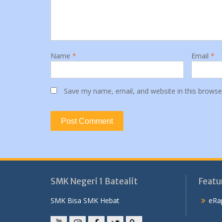
Name
*
Email
*
Save my name, email, and website in this browse
SMK Negeri 1 Batealit
Featu
SMK Bisa SMK Hebat
eRa