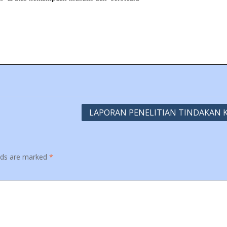
LAPORAN PENELITIAN TINDAKAN 
elds are marked
*