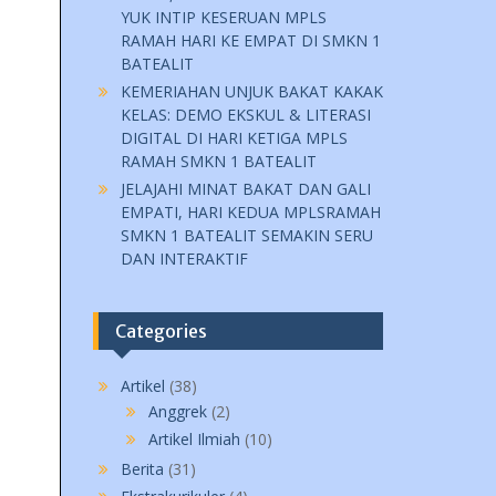
YUK INTIP KESERUAN MPLS
RAMAH HARI KE EMPAT DI SMKN 1
BATEALIT
KEMERIAHAN UNJUK BAKAT KAKAK
KELAS: DEMO EKSKUL & LITERASI
DIGITAL DI HARI KETIGA MPLS
RAMAH SMKN 1 BATEALIT
JELAJAHI MINAT BAKAT DAN GALI
EMPATI, HARI KEDUA MPLSRAMAH
SMKN 1 BATEALIT SEMAKIN SERU
DAN INTERAKTIF
Categories
Artikel
(38)
Anggrek
(2)
Artikel Ilmiah
(10)
Berita
(31)