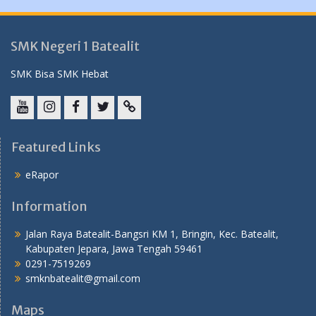
SMK Negeri 1 Batealit
SMK Bisa SMK Hebat
YouTube
instagram
Facebook
Twitter
tiktok
Featured Links
eRapor
Information
Jalan Raya Batealit-Bangsri KM 1, Bringin, Kec. Batealit,
Kabupaten Jepara, Jawa Tengah 59461
0291-7519269
smknbatealit@gmail.com
Maps