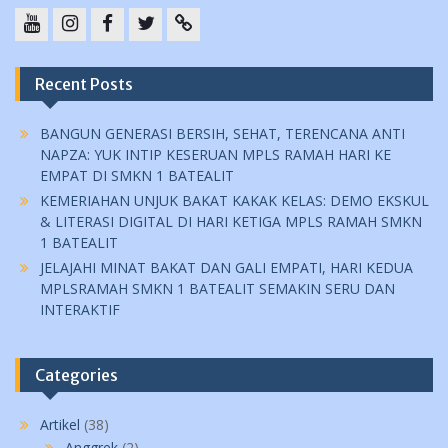
YouTube
instagram
Facebook
Twitter
tiktok
Recent Posts
BANGUN GENERASI BERSIH, SEHAT, TERENCANA ANTI
NAPZA: YUK INTIP KESERUAN MPLS RAMAH HARI KE
EMPAT DI SMKN 1 BATEALIT
KEMERIAHAN UNJUK BAKAT KAKAK KELAS: DEMO EKSKUL
& LITERASI DIGITAL DI HARI KETIGA MPLS RAMAH SMKN
1 BATEALIT
JELAJAHI MINAT BAKAT DAN GALI EMPATI, HARI KEDUA
MPLSRAMAH SMKN 1 BATEALIT SEMAKIN SERU DAN
INTERAKTIF
Categories
Artikel
(38)
Anggrek
(2)