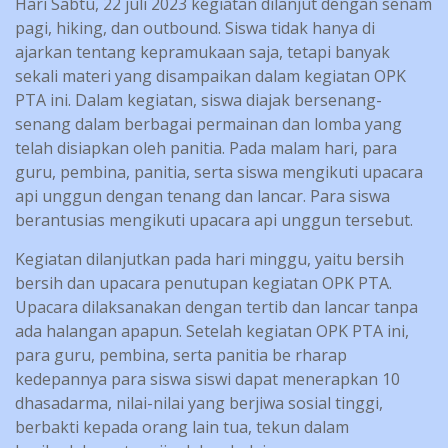
Hari Sabtu, 22 juli 2023 kegiatan dilanjut dengan senam
pagi, hiking, dan outbound. Siswa tidak hanya di
ajarkan tentang kepramukaan saja, tetapi banyak
sekali materi yang disampaikan dalam kegiatan OPK
PTA ini. Dalam kegiatan, siswa diajak bersenang-
senang dalam berbagai permainan dan lomba yang
telah disiapkan oleh panitia. Pada malam hari, para
guru, pembina, panitia, serta siswa mengikuti upacara
api unggun dengan tenang dan lancar. Para siswa
berantusias mengikuti upacara api unggun tersebut.
Kegiatan dilanjutkan pada hari minggu, yaitu bersih
bersih dan upacara penutupan kegiatan OPK PTA.
Upacara dilaksanakan dengan tertib dan lancar tanpa
ada halangan apapun. Setelah kegiatan OPK PTA ini,
para guru, pembina, serta panitia be rharap
kedepannya para siswa siswi dapat menerapkan 10
dhasadarma, nilai-nilai yang berjiwa sosial tinggi,
berbakti kepada orang lain tua, tekun dalam